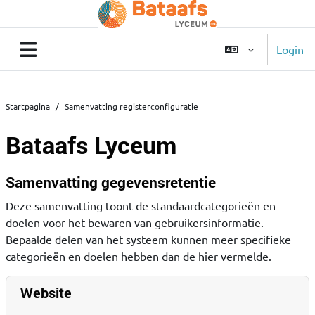
Ga naar hoofdinhoud
Login
Zijpaneel
Startpagina
Samenvatting registerconfiguratie
Bataafs Lyceum
Blokken
Samenvatting gegevensretentie
Deze samenvatting toont de standaardcategorieën en -
doelen voor het bewaren van gebruikersinformatie.
Bepaalde delen van het systeem kunnen meer specifieke
categorieën en doelen hebben dan de hier vermelde.
Website