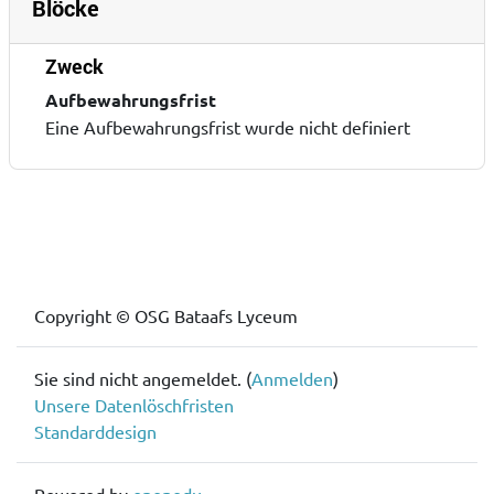
Blöcke
Zweck
Aufbewahrungsfrist
Eine Aufbewahrungsfrist wurde nicht definiert
Blöcke
Blöcke
Copyright © OSG Bataafs Lyceum
Sie sind nicht angemeldet. (
Anmelden
)
Unsere Datenlöschfristen
Standarddesign
Powered by
openedu