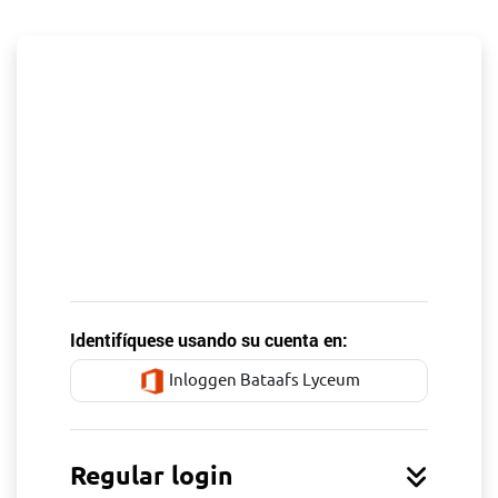
Salta al contenido principal
Identifíquese usando su cuenta en:
Inloggen Bataafs Lyceum
Regular login